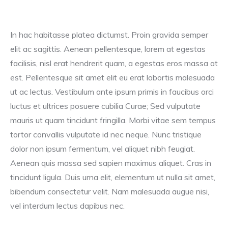
In hac habitasse platea dictumst. Proin gravida semper
elit ac sagittis. Aenean pellentesque, lorem at egestas
facilisis, nisl erat hendrerit quam, a egestas eros massa at
est. Pellentesque sit amet elit eu erat lobortis malesuada
ut ac lectus. Vestibulum ante ipsum primis in faucibus orci
luctus et ultrices posuere cubilia Curae; Sed vulputate
mauris ut quam tincidunt fringilla. Morbi vitae sem tempus
tortor convallis vulputate id nec neque. Nunc tristique
dolor non ipsum fermentum, vel aliquet nibh feugiat.
Aenean quis massa sed sapien maximus aliquet. Cras in
tincidunt ligula. Duis urna elit, elementum ut nulla sit amet,
bibendum consectetur velit. Nam malesuada augue nisi,
vel interdum lectus dapibus nec.