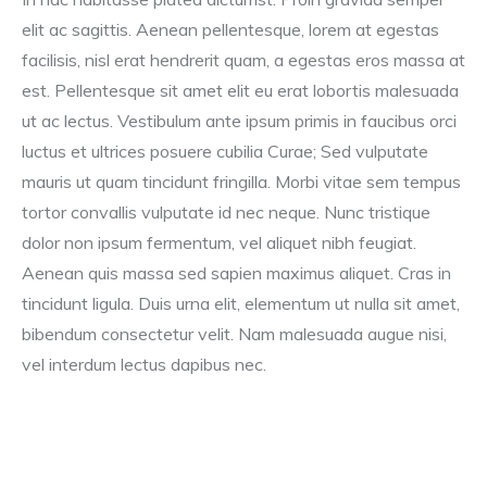
elit ac sagittis. Aenean pellentesque, lorem at egestas
facilisis, nisl erat hendrerit quam, a egestas eros massa at
est. Pellentesque sit amet elit eu erat lobortis malesuada
ut ac lectus. Vestibulum ante ipsum primis in faucibus orci
luctus et ultrices posuere cubilia Curae; Sed vulputate
mauris ut quam tincidunt fringilla. Morbi vitae sem tempus
tortor convallis vulputate id nec neque. Nunc tristique
dolor non ipsum fermentum, vel aliquet nibh feugiat.
Aenean quis massa sed sapien maximus aliquet. Cras in
tincidunt ligula. Duis urna elit, elementum ut nulla sit amet,
bibendum consectetur velit. Nam malesuada augue nisi,
vel interdum lectus dapibus nec.