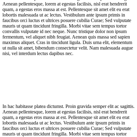
Aenean pellentesque, lorem at egestas facilisis, nisl erat hendrerit
quam, a egestas eros massa at est. Pellentesque sit amet elit eu erat
lobortis malesuada ut ac lectus. Vestibulum ante ipsum primis in
faucibus orci luctus et ultrices posuere cubilia Curae; Sed vulputate
mauris ut quam tincidunt fringilla. Morbi vitae sem tempus tortor
convallis vulputate id nec neque. Nunc tristique dolor non ipsum
fermentum, vel aliquet nibh feugiat. Aenean quis massa sed sapien
maximus aliquet. Cras in tincidunt ligula. Duis urna elit, elementum
ut nulla sit amet, bibendum consectetur velit. Nam malesuada augue
nisi, vel interdum lectus dapibus nec.
In hac habitasse platea dictumst. Proin gravida semper elit ac sagittis.
Aenean pellentesque, lorem at egestas facilisis, nisl erat hendrerit
quam, a egestas eros massa at est. Pellentesque sit amet elit eu erat
lobortis malesuada ut ac lectus. Vestibulum ante ipsum primis in
faucibus orci luctus et ultrices posuere cubilia Curae; Sed vulputate
mauris ut quam tincidunt fringilla. Morbi vitae sem tempus tortor