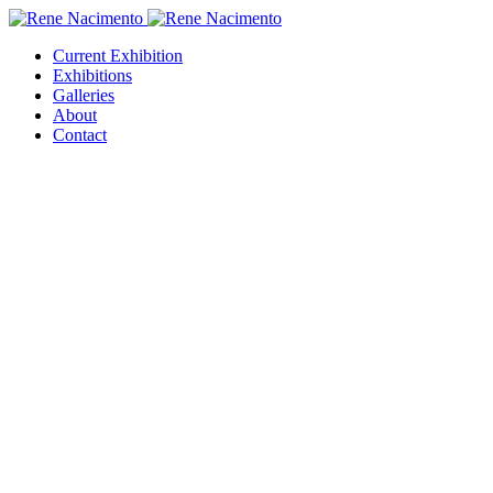
Current Exhibition
Exhibitions
Galleries
About
Contact