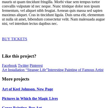
mauris ut quam tincidunt fringilla. Morbi vitae sem tempus tortor
convallis vulputate id nec neque. Nunc tristique dolor non ipsum
fermentum, vel aliquet nibh feugiat. Aenean quis massa sed sapien
maximus aliquet. Cras in tincidunt ligula. Duis urna elit, elementum
ut nulla sit amet, bibendum consectetur velit. Nam malesuada augue
nisi, vel interdum lectus dapibus nec.
BUY TICKETS
Like this project?
Facebook
Twitter
Pinterest
Art Installation “Strange Life”
Interesting Painting of Famous Artist
More projects
Art of Keel Johnson. New Page
Pictures in Which the Magic Lives
Genre Painting. Pop Art