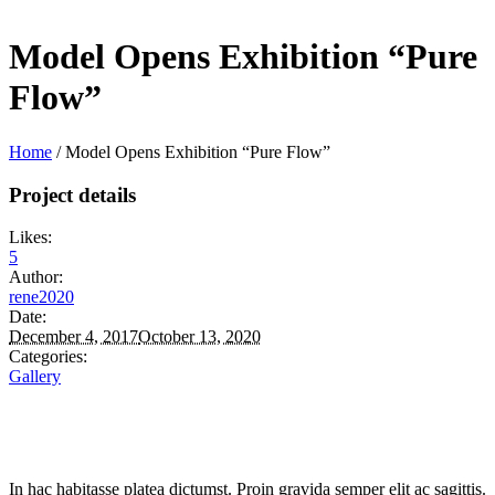
Model Opens Exhibition “Pure
Flow”
Home
/
Model Opens Exhibition “Pure Flow”
Project details
Likes:
5
Author:
rene2020
Date:
December 4, 2017
October 13, 2020
Categories:
Gallery
In hac habitasse platea dictumst. Proin gravida semper elit ac sagittis.