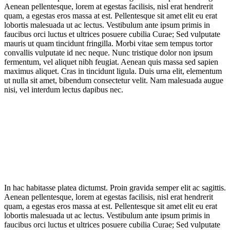
Aenean pellentesque, lorem at egestas facilisis, nisl erat hendrerit
quam, a egestas eros massa at est. Pellentesque sit amet elit eu erat
lobortis malesuada ut ac lectus. Vestibulum ante ipsum primis in
faucibus orci luctus et ultrices posuere cubilia Curae; Sed vulputate
mauris ut quam tincidunt fringilla. Morbi vitae sem tempus tortor
convallis vulputate id nec neque. Nunc tristique dolor non ipsum
fermentum, vel aliquet nibh feugiat. Aenean quis massa sed sapien
maximus aliquet. Cras in tincidunt ligula. Duis urna elit, elementum
ut nulla sit amet, bibendum consectetur velit. Nam malesuada augue
nisi, vel interdum lectus dapibus nec.
In hac habitasse platea dictumst. Proin gravida semper elit ac sagittis.
Aenean pellentesque, lorem at egestas facilisis, nisl erat hendrerit
quam, a egestas eros massa at est. Pellentesque sit amet elit eu erat
lobortis malesuada ut ac lectus. Vestibulum ante ipsum primis in
faucibus orci luctus et ultrices posuere cubilia Curae; Sed vulputate