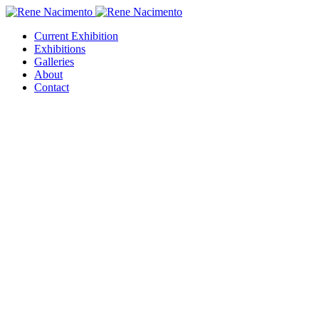
Current Exhibition
Exhibitions
Galleries
About
Contact